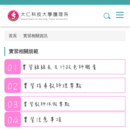
跳
到
1
主
要
內
容
首頁
實習相關資訊
區
實習相關規範