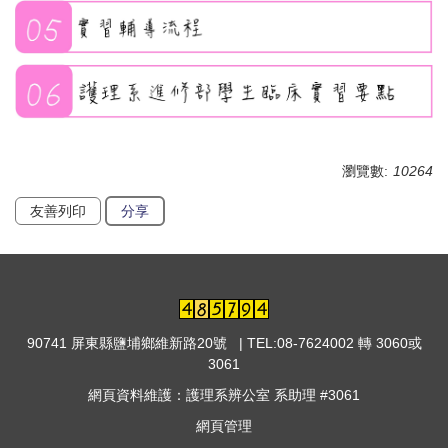
瀏覽數:
10264
友善列印
分享
90741 屏東縣鹽埔鄉維新路20號 | TEL:08-7624002 轉 3060或
3061
網頁資料維護：護理系辨公室 系助理 #3061
網頁管理