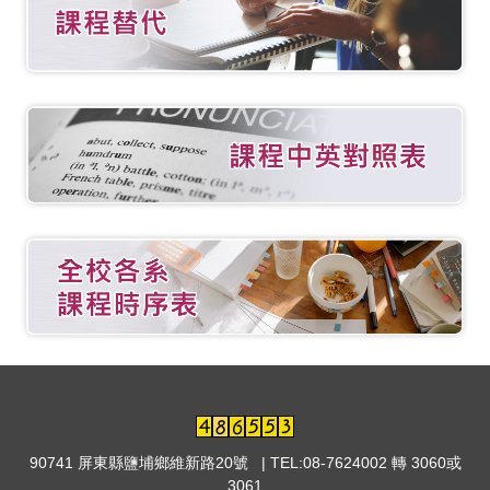
90741 屏東縣鹽埔鄉維新路20號 | TEL:08-7624002 轉 3060或
3061