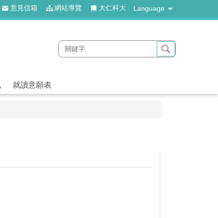
意見信箱
網站導覽
大仁科大
Language
訊
就讀意願表