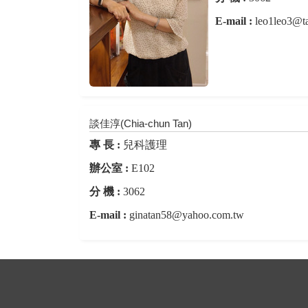
E-mail :
leo1leo3@ta
談佳淳(Chia-chun Tan)
專 長 :
兒科護理
辦公室 :
E102
分 機 :
3062
E-mail :
ginatan58@yahoo.com.tw