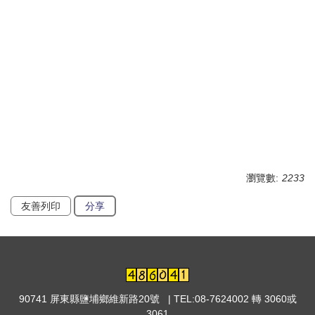
瀏覽數:
2233
友善列印
分享
90741 屏東縣鹽埔鄉維新路20號 | TEL:08-7624002 轉 3060或
3061