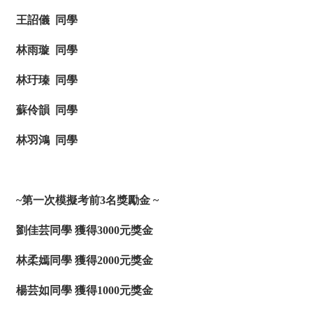
王詔儀 同學
林雨璇 同學
林玗瑧 同學
蘇伶韻 同學
林羽鴻 同學
~
第一次模擬考前3名獎勵金 ~
劉佳芸同學 獲得3000元獎金
林柔嫣同學 獲得2000元獎金
楊芸如同學 獲得1000元獎金