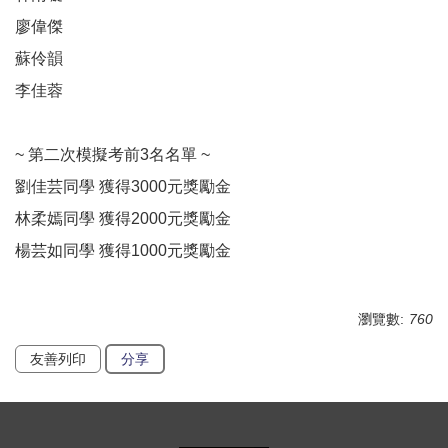
廖偉傑
蘇伶韻
李佳蓉
~ 第二次模擬考前3名名單 ~
劉佳芸同學 獲得3000元獎勵金
林柔嫣同學 獲得2000元獎勵金
楊芸如同學 獲得1000元獎勵金
瀏覽數:
760
友善列印
分享