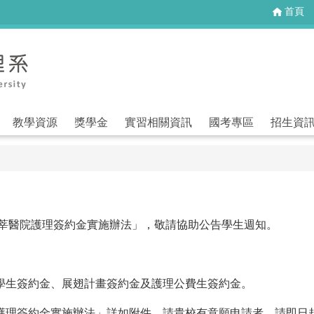
首頁
教學資源
獎學金
實習相關資訊
國考專區
招生資
耕莘醫院護理簽約金實施辦法」，敬請協助公告學生週知。
學生簽約金、展翅計畫簽約金及護理公費生簽約金。
護理簽約金實施辦法」詳如附件，請貴校有意願申請者，請即日