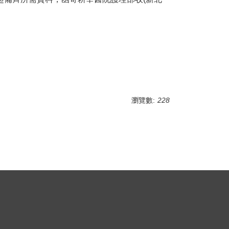
瀏覽數:
228