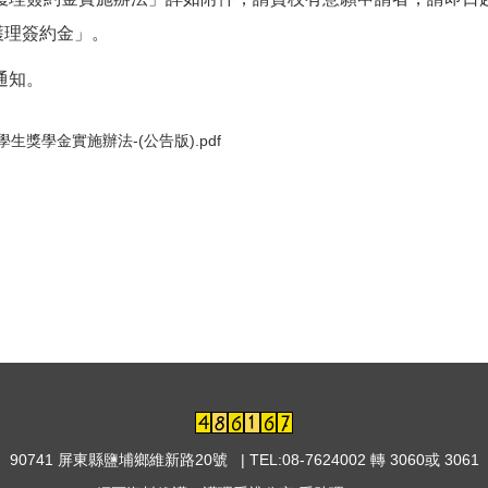
護理簽約金」。
通知。
理學生獎學金實施辦法-(公告版).pdf
90741 屏東縣鹽埔鄉維新路20號 | TEL:08-7624002 轉 3060或 3061