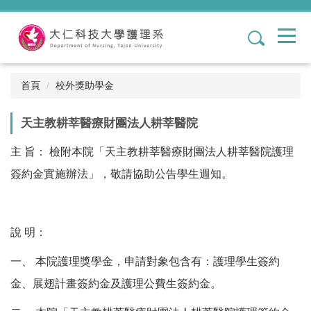
跳
到
1
主
要
內
容
首頁
校外獎助學金
區
天主教耕莘醫療財團法人耕莘醫院
主 旨： 檢附本院「天主教耕莘醫療財團法人耕莘醫院護理
簽約金實施辦法」，敬請協助公告學生週知。
說 明：
一、 本院護理獎學金，申請對象包含有：護理學生簽約
金、展翅計畫簽約金及護理公費生簽約金。