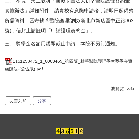
二、 本院「天主教耕莘醫療財團法人耕莘醫院護理簽約金
實施辦法」詳如附件，請貴校有意願申請者，請即日起備齊
所需資料，函寄耕莘醫院護理部收(新北市新店區中正路362
號)，信封上請註明「申請護理簽約金」。
三、 獎學金名額用罄即截止申請，本院不另行通知。
1151293472_1_0003465_第四版_耕莘醫院護理學生獎學金實
施辦法-(公告版).pdf
瀏覽數:
233
友善列印
分享