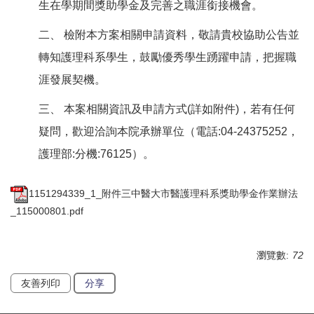
生在學期間獎助學金及完善之職涯銜接機會。
二、 檢附本方案相關申請資料，敬請貴校協助公告並
轉知護理科系學生，鼓勵優秀學生踴躍申請，把握職
涯發展契機。
三、 本案相關資訊及申請方式(詳如附件)，若有任何
疑問，歡迎洽詢本院承辦單位（電話:04-24375252，
護理部:分機:76125）。
1151294339_1_附件三中醫大市醫護理科系獎助學金作業辦法
_115000801.pdf
瀏覽數:
72
友善列印
分享